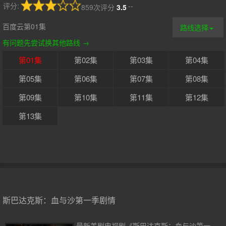
评分:
--
859次评分
3.5
百度云第01集
路线选择
有问题先尝试换其他路线 →
第01集
第02集
第03集
第04集
第05集
第06集
第07集
第08集
第09集
第10集
第11集
第12集
第13集
斯巴达克斯：血与沙第一季剧情
最新美剧电视剧《斯巴达克斯：血与沙第一