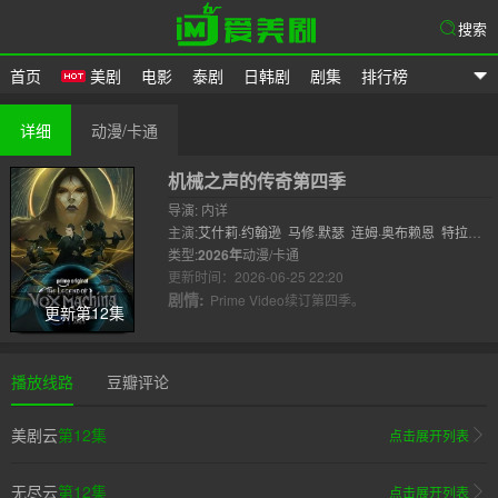
搜索
首页
美剧
电影
泰剧
日韩剧
剧集
排行榜
爱美剧
详细
动漫/卡通
机械之声的传奇第四季
导演: 内详
主演:
艾什莉·约翰逊
马修·默瑟
连姆·奥布赖恩
特拉维
斯·威林厄姆
类型:
2026年
动漫/卡通
萨姆·里格尔
塔利辛·贾夫
劳拉·贝利
玛丽
莎·蕾
更新时间：2026-06-25 22:20
剧情:
Prime Video续订第四季。
更新第12集
播放线路
豆瓣评论
美剧云
第12集
点击展开列表
无尽云
第12集
点击展开列表